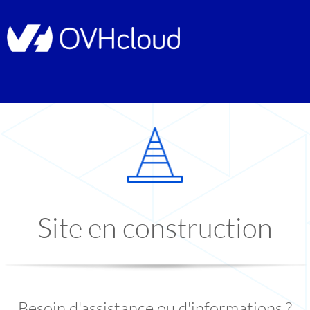
Site en construction
Besoin d'assistance ou d'informations ?